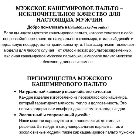
МУЖСКОЕ КАШЕМИРОВОЕ ПАЛЬТО –
ИСКЛЮЧИТЕЛЬНОЕ КАЧЕСТВО ДЛЯ
НАСТОЯЩИХ МУЖЧИН
Добро пожаловать на ShubMarketVeronika!
Если вы ищете мужское кашемировое пальто, которое сочетает в себе
непревзойдённое качество натурального кашемира, стильный дизайн и
идеальную посадку, вы на правильном пути. Наш ассортимент включает
модели для любого случая – от классических до ультрасовременных,
включая кашемировое мужское пальто, кашемировое пальто мужское
бежевое, длинное и зимнее.
ПРЕИМУЩЕСТВА МУЖСКОГО
КАШЕМИРОВОГО ПАЛЬТО
Натуральный кашемир высочайшего качества:
Каждое изделие изготовлено из первоклассного кашемира,
который гарантирует мягкость, тепло и долговечность. Это
пальто подарит вам комфорт даже в самые холодные дни.
Элегантный и современный дизайн:
Наши модели варьируются от классических до смелых
решений. Вы найдете как универсальные варианты, так и
эксклюзивные модели, такие как кашемировое пальто мужское