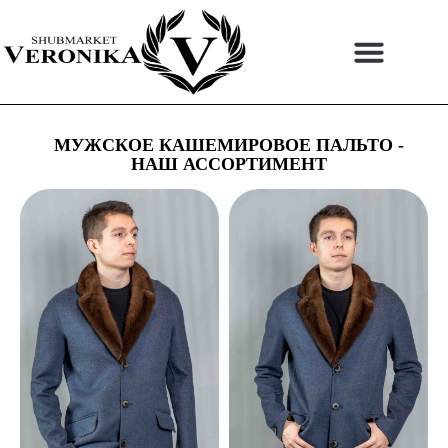
Перейти
к
содержимому
МУЖСКОЕ КАШЕМИРОВОЕ ПАЛЬТО -
НАШ АССОРТИМЕНТ