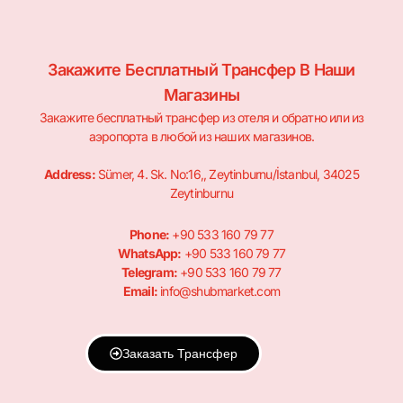
Закажите Бесплатный Трансфер В Наши
Магазины
Закажите бесплатный трансфер из отеля и обратно или из
аэропорта в любой из наших магазинов.
Address:
Sümer, 4. Sk. No:16,, Zeytinburnu/İstanbul, 34025
Zeytinburnu
Phone:
+90 533 160 79 77
WhatsApp:
+90 533 160 79 77
Telegram:
+90 533 160 79 77
Email:
info@shubmarket.com
Заказать Трансфер