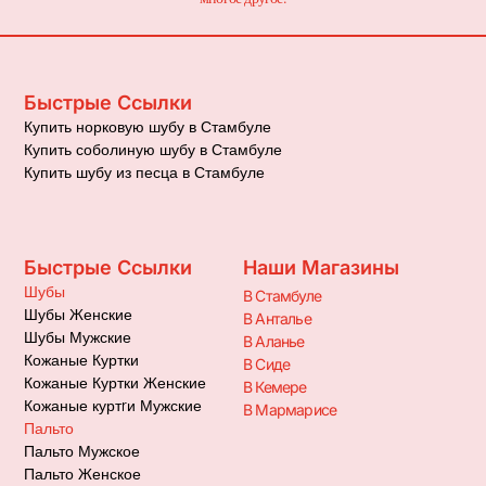
Быстрые Ссылки
Купить норковую шубу в Стамбуле
Купить соболиную шубу в Стамбуле
Купить шубу из песца в Стамбуле
Быстрые Ссылки
Наши Магазины
Шубы
В Стамбуле
Шубы Женские
В Анталье
Шубы Мужские
В Аланье
Кожаные Куртки
В Сиде
Кожаные Куртки Женские
В Кемере
Кожаные куртrи Мужские
В Мармарисе
Пальто
Пальто Мужское
Пальто Женское