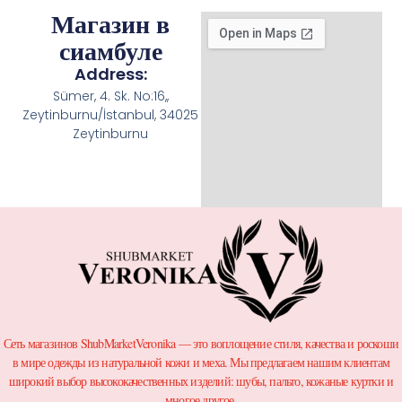
Магазин в
сиамбуле
Address:
Sümer, 4. Sk. No:16,,
Zeytinburnu/İstanbul, 34025
Zeytinburnu
Сеть магазинов ShubMarketVeronika — это воплощение стиля, качества и роскоши
в мире одежды из натуральной кожи и меха. Мы предлагаем нашим клиентам
широкий выбор высококачественных изделий: шубы, пальто, кожаные куртки и
многое другое.