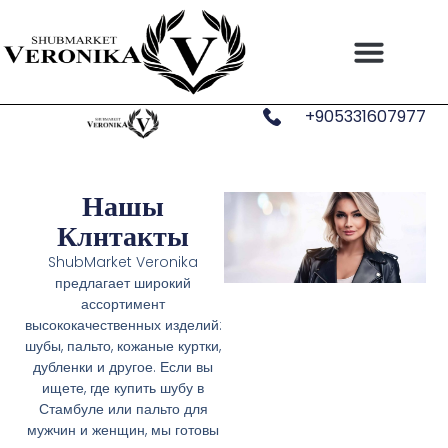
Перейти
к
содержимому
+905331607977
Нашы
Клнтакты
ShubMarket Veronika
предлагает широкий
ассортимент
высококачественных изделий:
шубы, пальто, кожаные куртки,
дубленки и другое. Если вы
ищете, где купить шубу в
Стамбуле или пальто для
мужчин и женщин, мы готовы