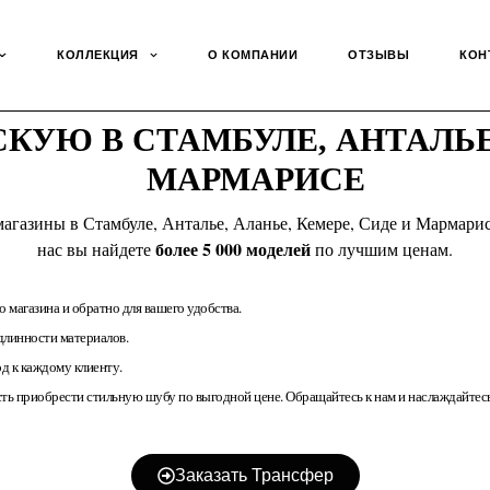
КОЛЛЕКЦИЯ
О КОМПАНИИ
ОТЗЫВЫ
КОН
УЮ В СТАМБУЛЕ, АНТАЛЬЕ,
МАРМАРИСЕ
агазины в Стамбуле, Анталье, Аланье, Кемере, Сиде и Мармар
более 5 000 моделей
нас вы найдете
по лучшим ценам.
 магазина и обратно для вашего удобства.
длинности материалов.
 к каждому клиенту.
ть приобрести стильную шубу по выгодной цене. Обращайтесь к нам и наслаждайте
Заказать Трансфер