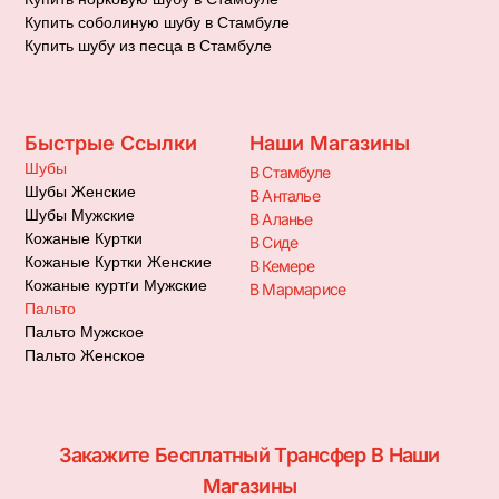
Купить соболиную шубу в Стамбуле
Купить шубу из песца в Стамбуле
Быстрые Ссылки
Наши Магазины
Шубы
В Стамбуле
Шубы Женские
В Анталье
Шубы Мужские
В Аланье
Кожаные Куртки
В Сиде
Кожаные Куртки Женские
В Кемере
Кожаные куртrи Мужские
В Мармарисе
Пальто
Пальто Мужское
Пальто Женское
Закажите Бесплатный Трансфер В Наши
Магазины