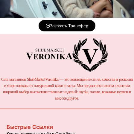
Заказать Трансфер
Сеть магазинов ShubMarketVeronika — это воплощение стиля, качества и роскоши
в мире одежды из натуральной кожи и меха. Мы предлагаем нашим клиентам
широкий выбор высококачественных изделий: шубы, пальто, кожаные куртки и
многое другое.
Быстрые Ссылки
Купить норковую шубу в Стамбуле