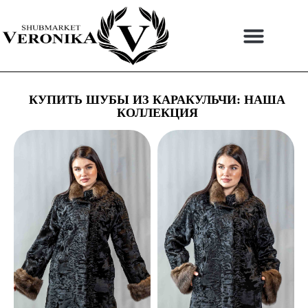
Перейти
к
содержимому
КУПИТЬ ШУБЫ ИЗ КАРАКУЛЬЧИ: НАША
КОЛЛЕКЦИЯ