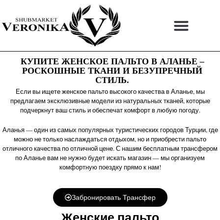
Перейти
к
содержимому
КУПИТЕ ЖЕНСКОЕ ПАЛЬТО В АЛАНЬЕ –
РОСКОШНЫЕ ТКАНИ И БЕЗУПРЕЧНЫЙ
СТИЛЬ.
Если вы ищете женское пальто высокого качества в Аланье, мы
предлагаем эксклюзивные модели из натуральных тканей, которые
подчеркнут ваш стиль и обеспечат комфорт в любую погоду.
Аланья — один из самых популярных туристических городов Турции, где
можно не только наслаждаться отдыхом, но и приобрести пальто
отличного качества по отличной цене. С нашим бесплатным трансфером
по Аланье вам не нужно будет искать магазин — мы организуем
комфортную поездку прямо к нам!
Забронировать Трансфер
Женские пальто