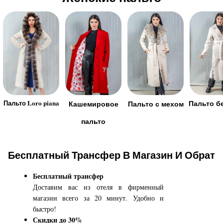
Пальто Loro piana
Пальто б
Кашемировое
Пальто с мехом
пальто
Бесплатный Трансфер В Магазин И Обрат
Бесплатный трансфер
Доставим вас из отеля в фирменный
магазин всего за 20 минут. Удобно и
быстро!
Скидки до 30%