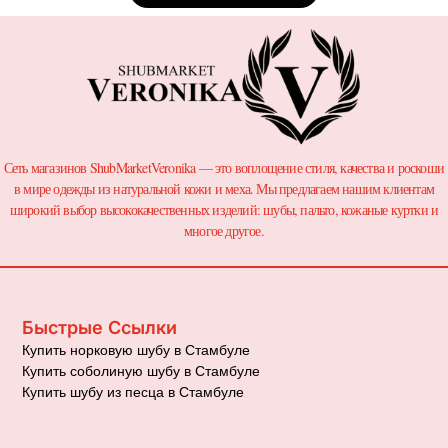
Сеть магазинов ShubMarketVeronika — это воплощение стиля, качества и роскоши
в мире одежды из натуральной кожи и меха. Мы предлагаем нашим клиентам
широкий выбор высококачественных изделий: шубы, пальто, кожаные куртки и
многое другое.
Быстрые Ссылки
Купить норковую шубу в Стамбуле
Купить соболиную шубу в Стамбуле
Купить шубу из песца в Стамбуле