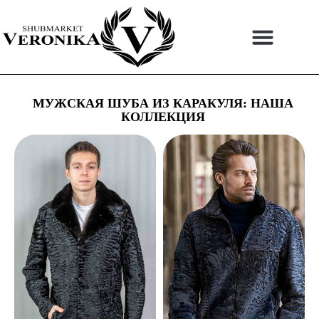
Перейти
к
содержимому
МУЖСКАЯ ШУБА ИЗ КАРАКУЛЯ: НАША
КОЛЛЕКЦИЯ