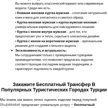
Вы можете выбрать классический вариант или современные
модели. Среди них есть:
Кожаная меховая куртка мужская
•
– сочетание натуральной
кожи и меха для элегантного и смелого образа.
Куртка меховая мужская
куртка мужская меховая
•
и
–
универсальные варианты для повседневного ношения.
Куртка с мехом внутри мужская
•
– для тех, кто
предпочитает уют и тепло, скрытые в элегантном дизайне.
Куртка с мехом на воротником мужская
•
– оригинальное
решение для создания стильного акцента.
Эксклюзивность и актуальность:
Мы сотрудничаем только с проверенными турецкими
производителями, что позволяет предлагать изделия,
соответствующие последним модным тенденциям, и
гарантирует подлинность каждой куртки.
Закажите Бесплатный Трансфер В
Популярных Туристических Городах Турции
Мы знаем, как важно лично оценить изделие перед покупкой.
ShubMarket предлагает уникальную услугу –
бесплатный