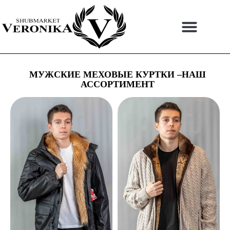
Перейти
к
содержимому
МУЖСКИЕ МЕХОВЫЕ КУРТКИ –НАШ
АССОРТИМЕНТ