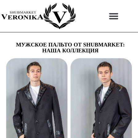
Перейти
к
содержимому
МУЖСКОЕ ПАЛЬТО ОТ SHUBMARKET:
НАША КОЛЛЕКЦИЯ