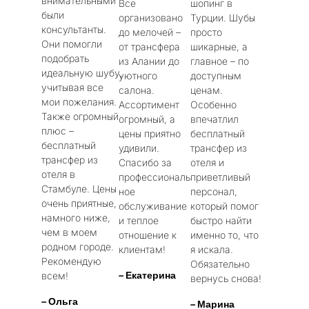
внимательными
Все
шопинг в
были
организовано
Турции. Шубы
консультанты.
до мелочей –
просто
Они помогли
от трансфера
шикарные, а
подобрать
из Алании до
главное – по
идеальную шубу,
уютного
доступным
учитывая все
салона.
ценам.
мои пожелания.
Ассортимент
Особенно
Также огромный
огромный, а
впечатлил
плюс –
цены приятно
бесплатный
бесплатный
удивили.
трансфер из
трансфер из
Спасибо за
отеля и
отеля в
профессиональ
приветливый
Стамбуле. Цены
ное
персонал,
очень приятные,
обслуживание
который помог
намного ниже,
и теплое
быстро найти
чем в моем
отношение к
именно то, что
родном городе.
клиентам!
я искала.
Рекомендую
Обязательно
– Екатерина
всем!
вернусь снова!
– Ольга
– Марина