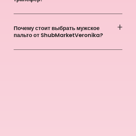
Почему стоит выбрать мужское
пальто от ShubMarketVeronika?