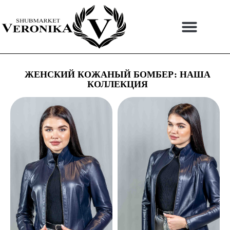
Перейти
к
содержимому
ЖЕНСКИЙ КОЖАНЫЙ БОМБЕР: НАША
КОЛЛЕКЦИЯ