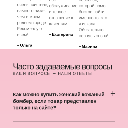
очень приятные,
обслуживание
который помог
намного ниже,
и теплое
быстро найти
чем в моем
отношение к
именно то, что
родном городе.
клиентам!
я искала.
Рекомендую
Обязательно
– Екатерина
всем!
вернусь снова!
– Ольга
– Марина
Часто задаваемые вопросы
ВАШИ ВОПРОСЫ — НАШИ ОТВЕТЫ
Как можно купить женский кожаный
бомбер, если товар представлен
только на сайте?