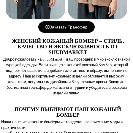
Заказать Трансфер
ЖЕНСКИЙ КОЖАНЫЙ БОМБЕР – СТИЛЬ,
КАЧЕСТВО И ЭКСКЛЮЗИВНОСТЬ ОТ
SHUBMARKET
Добро пожаловать на ShubMarket – ваш проводник в мир эксклюзивной
турецкой одежды! Если вы ищете женский кожаный бомбер, который
подчеркнёт ваш стиль и добавит элегантности образу, вы попали по
адресу. Наш ассортимент кожаных изделий отличается высоким
качеством, актуальным дизайном и безупречным кроем. Закажите
бесплатный трансфер до магазина в Турции и убедитесь в роскоши
изделий лично!
ПОЧЕМУ ВЫБИРАЮТ НАШ КОЖАНЫЙ
БОМБЕР
Наши женские кожаные бомберы – это идеальное сочетание моды и
практичности:
— **Высококачественная кожа:** Только натуральный материал,