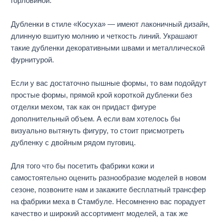
горловиной.
Дубленки в стиле «Косуха» — имеют лаконичный дизайн,
длинную вшитую молнию и четкость линий. Украшают
такие дубленки декоративными швами и металлической
фурнитурой.
Если у вас достаточно пышные формы, то вам подойдут
простые формы, прямой крой короткой дубленки без
отделки мехом, так как он придаст фигуре
дополнительный объем. А если вам хотелось бы
визуально вытянуть фигуру, то стоит присмотреть
дубленку с двойным рядом пуговиц.
Для того что бы посетить фабрики кожи и
самостоятельно оценить разнообразие моделей в новом
сезоне, позвоните нам и закажите бесплатный трансфер
на фабрики меха в Стамбуле. Несомненно вас порадует
качество и широкий ассортимент моделей, а так же