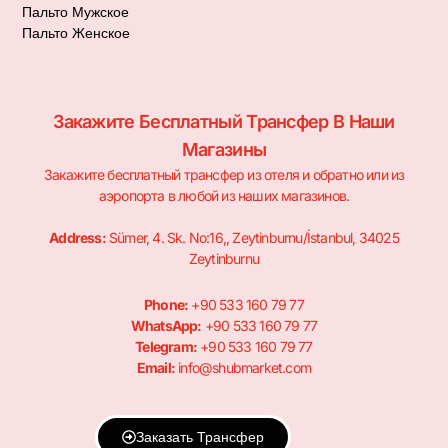
Пальто Мужское
Пальто Женское
Закажите Бесплатный Трансфер В Наши
Магазины
Закажите бесплатный трансфер из отеля и обратно или из
аэропорта в любой из наших магазинов.
Address:
Sümer, 4. Sk. No:16,, Zeytinburnu/İstanbul, 34025
Zeytinburnu
Phone:
+90 533 160 79 77
WhatsApp:
+90 533 160 79 77
Telegram:
+90 533 160 79 77
Email:
info@shubmarket.com
Заказать Трансфер