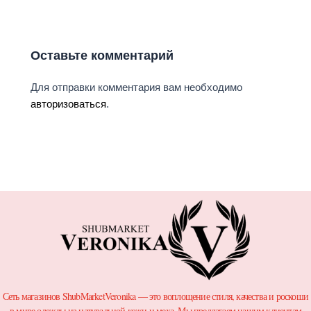
Оставьте комментарий
Для отправки комментария вам необходимо
авторизоваться
.
Сеть магазинов ShubMarketVeronika — это воплощение стиля, качества и роскоши
в мире одежды из натуральной кожи и меха. Мы предлагаем нашим клиентам