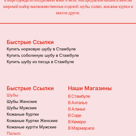
широкий выбор высококачественных изделий: шубы, пальто, кожаные куртки и
многое другое.
Быстрые Ссылки
Купить норковую шубу в Стамбуле
Купить соболиную шубу в Стамбуле
Купить шубу из песца в Стамбуле
Быстрые Ссылки
Наши Магазины
Шубы
В Стамбуле
Шубы Женские
В Анталье
Шубы Мужские
В Аланье
Кожаные Куртки
В Сиде
Кожаные Куртки Женские
В Кемере
Кожаные куртrи Мужские
В Мармарисе
Пальто