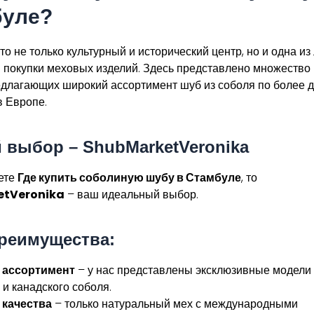
буле?
то не только культурный и исторический центр, но и одна из
я покупки меховых изделий. Здесь представлено множество
едлагающих широкий ассортимент шуб из соболя по более 
в Европе.
 выбор – ShubMarketVeronika
ете
Где купить соболиную шубу в Стамбуле
, то
etVeronika
– ваш идеальный выбор.
реимущества:
 ассортимент
– у нас представлены эксклюзивные модели 
 и канадского соболя.
 качества
– только натуральный мех с международными