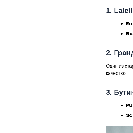
1.
Lalel
Em
Be
2.
Гранд
Один из ста
качество.
3.
Бути
Pu
Sa