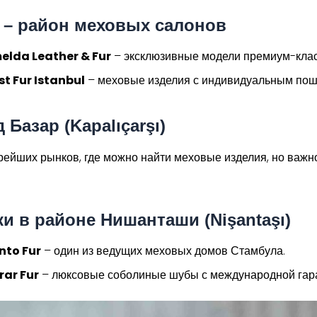
i – район меховых салонов
elda Leather & Fur
– эксклюзивные модели премиум-клас
st Fur Istanbul
– меховые изделия с индивидуальным пош
 Базар (Kapalıçarşı)
рейших рынков, где можно найти меховые изделия, но важн
ки в районе Нишанташи (Nişantaşı)
nto Fur
– один из ведущих меховых домов Стамбула.
rar Fur
– люксовые соболиные шубы с международной гар