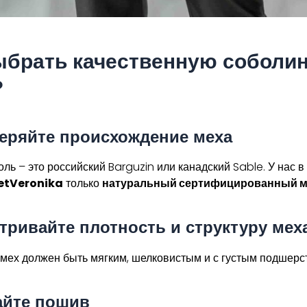
ыбрать качественную соболи
?
еряйте происхождение меха
ль – это российский Barguzin или канадский Sable. У нас в
etVeronika
только
натуральный сертифицированный м
тривайте плотность и структуру мех
мех должен быть мягким, шелковистым и с густым подшерс
айте пошив