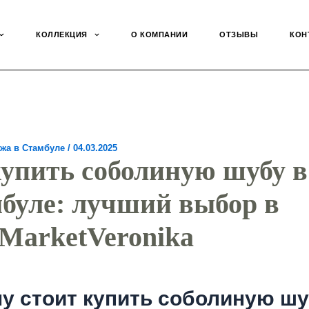
КОЛЛЕКЦИЯ
О КОМПАНИИ
ОТЗЫВЫ
КОН
жа в Стамбуле
/
04.03.2025
купить соболиную шубу в
буле: лучший выбор в
MarketVeronika
у стоит купить соболиную шу