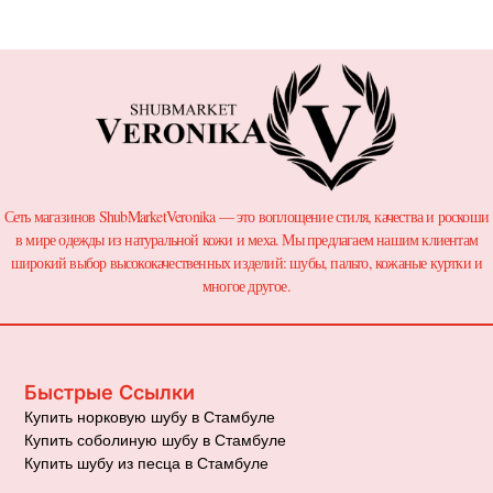
Сеть магазинов ShubMarketVeronika — это воплощение стиля, качества и роскоши
в мире одежды из натуральной кожи и меха. Мы предлагаем нашим клиентам
широкий выбор высококачественных изделий: шубы, пальто, кожаные куртки и
многое другое.
Быстрые Ссылки
Купить норковую шубу в Стамбуле
Купить соболиную шубу в Стамбуле
Купить шубу из песца в Стамбуле