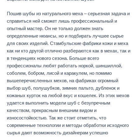
Пошив шубы из натурального меха – серьезная задача и
справиться ней сможет лишь профессиональный и
опытный мастер. Он не только должен знать
определенные нюансы, но и подбирать лучшее сырье
для своих изделий. Стамбульские фабрики кожи и меха
как ни кто другой отлично разбераются как в мехах, так и
в тенденциях нового сезона. Больше всего
профессионалы любят работать норкой, шиншиллой,
соболем, бобром, лисой и каракулем, но помимо
вышеперечисленных мехов, на фабриках огромный
выбор шуб, полушубков, зимних пальто, дубленок и
кожаных курток на любой вкус и кошелек. Из этих мехов
удается выполнить модели шуб с безупречным
качеством, прекрасным внешним видом и
износостойкостью. Так же стоит отметить, что
современные технологии и методы обработки исходного
сырья дают возможность дизайнерам успешно