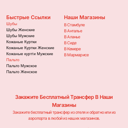
Быстрые Ссылки
Наши Магазины
Шубы
В Стамбуле
Шубы Женские
В Анталье
Шубы Мужские
В Аланье
Кожаные Куртки
В Сиде
Кожаные Куртки Женские
В Кемере
Кожаные куртrи Мужские
В Мармарисе
Пальто
Пальто Мужское
Пальто Женское
Закажите Бесплатный Трансфер В Наши
Магазины
Закажите бесплатный трансфер из отеля и обратно или из
аэропорта в любой из наших магазинов.