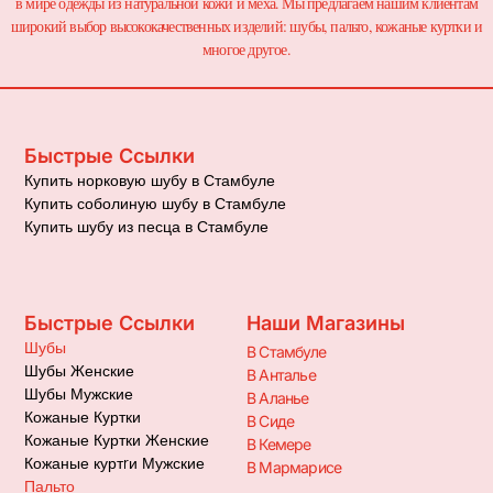
в мире одежды из натуральной кожи и меха. Мы предлагаем нашим клиентам
широкий выбор высококачественных изделий: шубы, пальто, кожаные куртки и
многое другое.
Быстрые Ссылки
Купить норковую шубу в Стамбуле
Купить соболиную шубу в Стамбуле
Купить шубу из песца в Стамбуле
Быстрые Ссылки
Наши Магазины
Шубы
В Стамбуле
Шубы Женские
В Анталье
Шубы Мужские
В Аланье
Кожаные Куртки
В Сиде
Кожаные Куртки Женские
В Кемере
Кожаные куртrи Мужские
В Мармарисе
Пальто