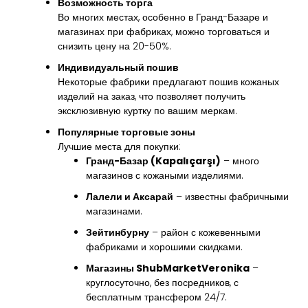
Возможность торга
Во многих местах, особенно в Гранд-Базаре и
магазинах при фабриках, можно торговаться и
снизить цену на 20-50%.
Индивидуальный пошив
Некоторые фабрики предлагают пошив кожаных
изделий на заказ, что позволяет получить
эксклюзивную куртку по вашим меркам.
Популярные торговые зоны
Лучшие места для покупки:
Гранд-Базар (Kapalıçarşı)
– много
магазинов с кожаными изделиями.
Лалели и Аксарай
– известны фабричными
магазинами.
Зейтинбурну
– район с кожевенными
фабриками и хорошими скидками.
Магазины ShubMarketVeronika
–
круглосуточно, без посредников, с
бесплатным трансфером 24/7.