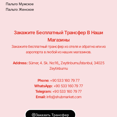
Пальто Мужское
Пальто Женское
Закажите Бесплатный Трансфер В Наши
Магазины
Закажите бесплатный трансфер из отеля и обратно или из
аэропорта в любой из наших магазинов.
Address:
Sümer, 4. Sk. No:16,, Zeytinburnu/İstanbul, 34025
Zeytinburnu
Phone:
+90 533 160 79 77
WhatsApp:
+90 533 160 79 77
Telegram:
+90 533 160 79 77
Email:
info@shubmarket.com
Заказать Трансфер