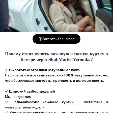
Заказать Трансфер
Почему стоит купить кожаную женскую куртку в
Кемере через ShubMarketVeronika?
✔
Высококачественная натуральная кожа
Наши куртки
изготавливаются из 100% натуральной кожи
,
что обеспечивает
мягкость, прочность и долговечность
.
✔
Широкий выбор моделей
Мы предлагаем:
✅
Классические кожаные куртки
– элегантные и
универсальные модели.
✅
Кожаные куртки-косухи
– стильные модели для смелых