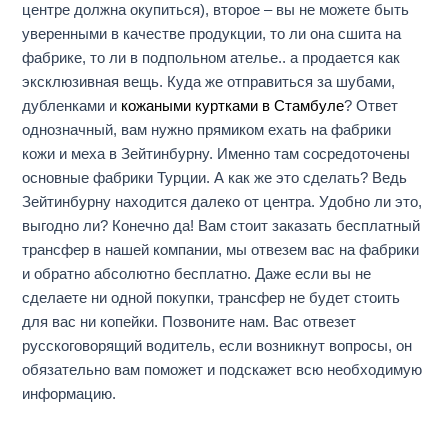
центре должна окупиться), второе – вы не можете быть
уверенными в качестве продукции, то ли она сшита на
фабрике, то ли в подпольном ателье.. а продается как
эксклюзивная вещь. Куда же отправиться за шубами,
дубленками и
кожаными куртками в Стамбуле
? Ответ
однозначный, вам нужно прямиком ехать на фабрики
кожи и меха в Зейтинбурну. Именно там сосредоточены
основные фабрики Турции. А как же это сделать? Ведь
Зейтинбурну находится далеко от центра. Удобно ли это,
выгодно ли? Конечно да! Вам стоит заказать бесплатный
трансфер в нашей компании, мы отвезем вас на фабрики
и обратно абсолютно бесплатно. Даже если вы не
сделаете ни одной покупки, трансфер не будет стоить
для вас ни копейки. Позвоните нам. Вас отвезет
русскоговорящий водитель, если возникнут вопросы, он
обязательно вам поможет и подскажет всю необходимую
информацию.