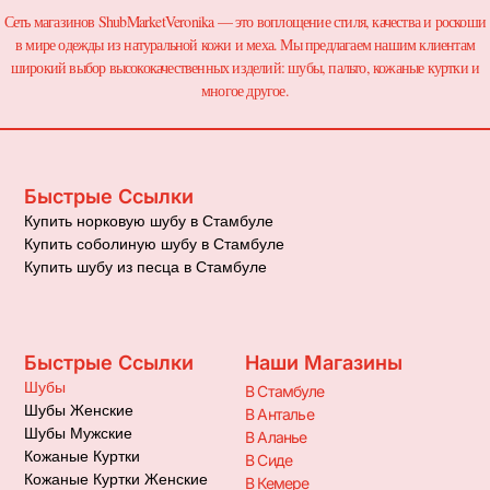
Сеть магазинов ShubMarketVeronika — это воплощение стиля, качества и роскоши
в мире одежды из натуральной кожи и меха. Мы предлагаем нашим клиентам
широкий выбор высококачественных изделий: шубы, пальто, кожаные куртки и
многое другое.
Быстрые Ссылки
Купить норковую шубу в Стамбуле
Купить соболиную шубу в Стамбуле
Купить шубу из песца в Стамбуле
Быстрые Ссылки
Наши Магазины
Шубы
В Стамбуле
Шубы Женские
В Анталье
Шубы Мужские
В Аланье
Кожаные Куртки
В Сиде
Кожаные Куртки Женские
В Кемере