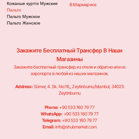
Кожаные куртrи Мужские
В Мармарисе
Пальто
Пальто Мужское
Пальто Женское
Закажите Бесплатный Трансфер В Наши
Магазины
Закажите бесплатный трансфер из отеля и обратно или из
аэропорта в любой из наших магазинов.
Address:
Sümer, 4. Sk. No:16,, Zeytinburnu/İstanbul, 34025
Zeytinburnu
Phone:
+90 533 160 79 77
WhatsApp:
+90 533 160 79 77
Telegram:
+90 533 160 79 77
Email:
info@shubmarket.com