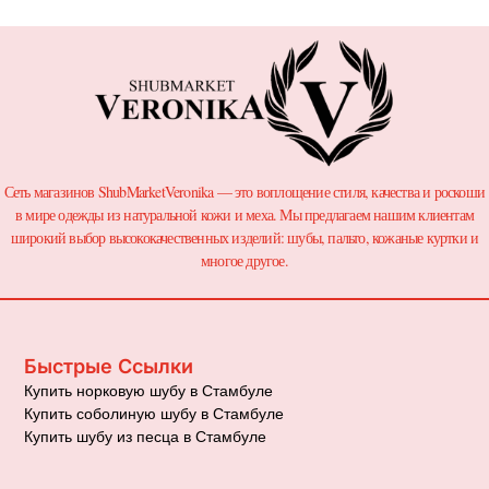
Сеть магазинов ShubMarketVeronika — это воплощение стиля, качества и роскоши
в мире одежды из натуральной кожи и меха. Мы предлагаем нашим клиентам
широкий выбор высококачественных изделий: шубы, пальто, кожаные куртки и
многое другое.
Быстрые Ссылки
Купить норковую шубу в Стамбуле
Купить соболиную шубу в Стамбуле
Купить шубу из песца в Стамбуле