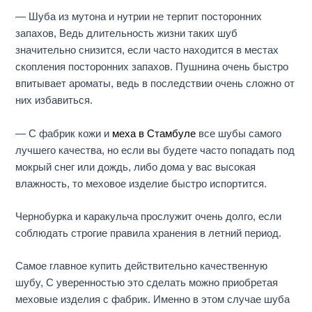
— Шуба из мутона и нутрии не терпит посторонних
запахов, Ведь д
лительность
жизни таких шуб
значительно
снизится, если
часто
находится в местах
скопления посторонних запахов. Пушнина очень быстро
впитывает ароматы,
ведь в последствии очень
сложно
от
них избавиться
.
— С фабрик кожи и
меха в Стамбуле
все шубы самого
лучшего качества, но ес
ли вы будете
часто попадать под
мокрый снег или дождь, либо дома у вас высокая
влажность, то меховое изделие
быстро испортится.
Чернобурка и каракульча прослужит очень долго, если
соблюдать строгие правила хранения в летний период.
Самое главное купить действительно качественную
шубу, С уверенностью это сделать можно приобретая
меховые изделия с фабрик. Именно в этом случае шуба