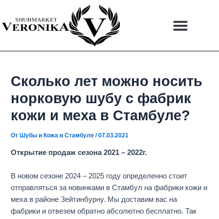
Перейти
Навигация
к
по
содержимому
записям
Сколько лет можно носить
норковую шубу с фабрик
кожи и меха в Стамбуле?
От
Шубы и Кожа в Стамбуле
/
07.03.2021
Открытие продаж сезона 2021 – 2022г.
В новом сезоне 2024 – 2025 году определенно стоит
отправляться за новинками в Стамбул на фабрики кожи и
меха в районе Зейтинбурну. Мы доставим вас на
фабрики и отвезем обратно абсолютно бесплатно. Так