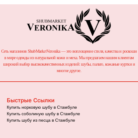
Сеть магазинов ShubMarketVeronika — это воплощение стиля, качества и роскоши
в мире одежды из натуральной кожи и меха. Мы предлагаем нашим клиентам
широкий выбор высококачественных изделий: шубы, пальто, кожаные куртки и
многое другое.
Быстрые Ссылки
Купить норковую шубу в Стамбуле
Купить соболиную шубу в Стамбуле
Купить шубу из песца в Стамбуле