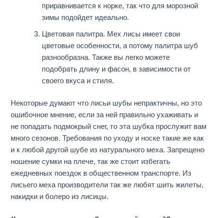
приравнивается к норке, так что для морозной
зимы подойдет идеально.
Цветовая палитра. Мех лисы имеет свои
цветовые особенности, а потому палитра шуб
разнообразна. Также вы легко можете
подобрать длину и фасон, в зависимости от
своего вкуса и стиля.
Некоторые думают что лисьи шубы непрактичны, но это
ошибочное мнение, если за ней правильно ухаживать и
не попадать подмокрый снег, то эта шубка прослужит вам
много сезонов. Требования по уходу и носке такие же как
и к любой другой шубе из натурального меха. Запрещено
ношение сумки на плече, так же стоит избегать
ежедневных поездок в общественном транспорте. Из
лисьего меха производители так же любят шить жилеты,
накидки и болеро из лисицы.