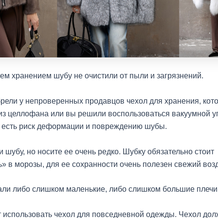
м хранением шубу не очистили от пыли и загрязнений.
рели у непроверенных продавцов чехол для хранения, кот
из целлофана или вы решили воспользоваться вакуумной у
е есть риск деформации и повреждению шубы.
 шубу, но носите ее очень редко. Шубку обязательно стоит
» в морозы, для ее сохранности очень полезен свежий возд
ли либо слишком маленькие, либо слишком большие плечи
т использовать чехол для повседневной одежды. Чехол дол