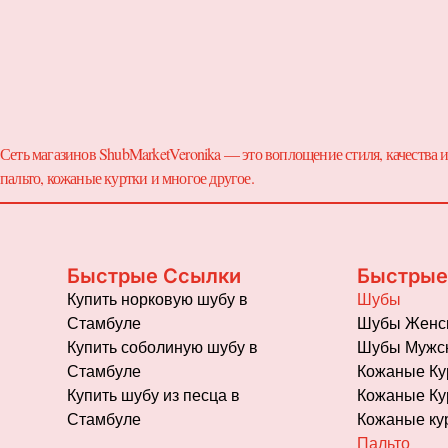
Сеть магазинов ShubMarketVeronika — это воплощение стиля, качества
пальто, кожаные куртки и многое другое.
Быстрые Ссылки
Быстрые
Купить норковую шубу в
Шубы
Стамбуле
Шубы Женс
Купить соболиную шубу в
Шубы Мужс
Стамбуле
Кожаные Ку
Кожаные Ку
Купить шубу из песца в
Кожаные ку
Стамбуле
Пальто