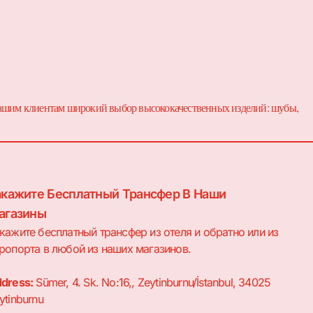
 нашим клиентам широкий выбор высококачественных изделий: шубы,
акажите Бесплатный Трансфер В Наши
агазины
кажите бесплатный трансфер из отеля и обратно или из
ропорта в любой из наших магазинов.
dress:
Sümer, 4. Sk. No:16,, Zeytinburnu/İstanbul, 34025
ytinburnu