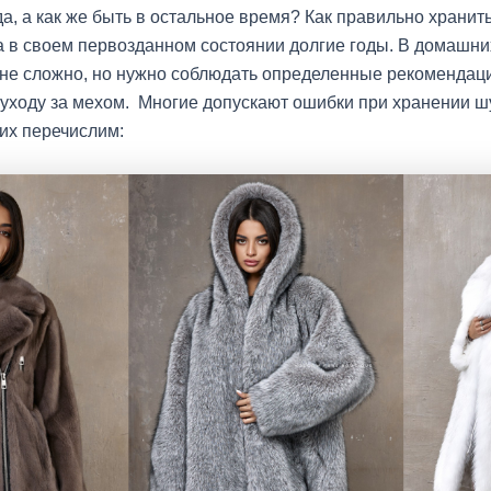
да, а как же быть в остальное время? Как правильно хранит
 в своем первозданном состоянии долгие годы. В домашни
 не сложно, но нужно соблюдать определенные рекомендац
уходу за мехом. Многие допускают ошибки при хранении ш
их перечислим: