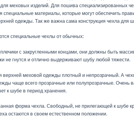
 для меховых изделий. Для пошива специализированных ч
я специальные материалы, которые могут обеспечить прав
рхней одежды. Так же важна сама конструкция чехла для ш
ются специальные чехлы от обычных:
плечики с закругленными концами, они должны быть масси
ки не гнутся и отлично выдерживают шубу любой тяжести.
я верхней меховой одежды плотный и непрозрачный. А чех
ежды чаще всего прозрачные или полупрозрачные. Очень в
вет к шубе в период хранения.
анная форма чехла. Свободный, не прилегающей к шубе кр
еха остаются в своем естественном положении.