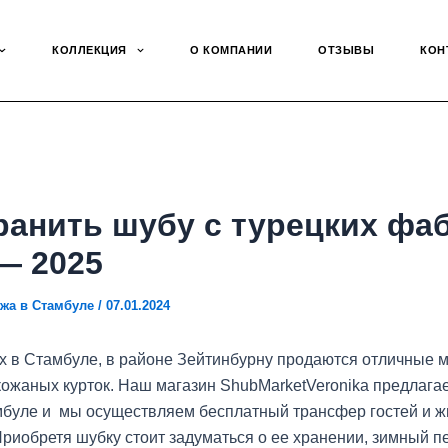
КОЛЛЕКЦИЯ
О КОМПАНИИ
ОТЗЫВЫ
КОН
ранить шубу с турецких фа
— 2025
жа в Стамбуле
/
07.01.2024
х в Стамбуле, в районе Зейтинбурну продаются отличные 
кожаных курток. Наш магазин ShubMarketVeronika предлагае
мбуле и мы осуществляем бесплатный трансфер гостей и ж
риобретя шубку стоит задуматься о ее хранении, зимный п