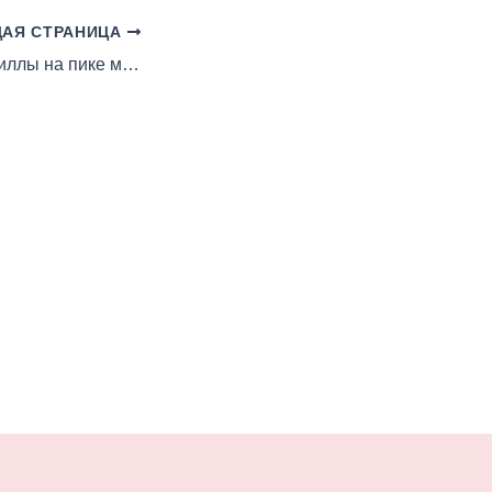
АЯ СТРАНИЦА
Жилетки из шиншиллы на пике моды