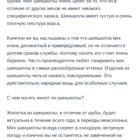
шубке. Мех шиншиллы очень ценят за то, что он в
отличие от других мехов не имеет никакого
специфического запаха. Шиншилла имеет густую и очень
плотную текстура ворса.
Конечно же вы наслышаны о том что шиншилла мех
очень деликатный и привередливый, он не отличается
долгим сроком службы, поэтому носить его стоит очень
бережно. Часто производители любят тонировать мех
шиншиллы в самые разнообразные оттенки. Изделия из
шиншиллы нельзя назвать повседневными. Это
действительно нарядная вещь для особенных случаев.
С чем носить жилет из шиншиллы?
Жилетка из шиншиллы, в отличие от шубы, будет
актуальна в течение всего года, в периоды межсезонья.
Мех шиншиллы всегда согреет в холодную, ветреную
погоду и конечно вы не останетесь не замеченной на