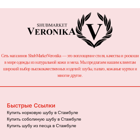
Сеть магазинов ShubMarketVeronika — это воплощение стиля, качества и роскоши
в мире одежды из натуральной кожи и меха. Мы предлагаем нашим клиентам
широкий выбор высококачественных изделий: шубы, пальто, кожаные куртки и
многое другое.
Быстрые Ссылки
Купить норковую шубу в Стамбуле
Купить соболиную шубу в Стамбуле
Купить шубу из песца в Стамбуле