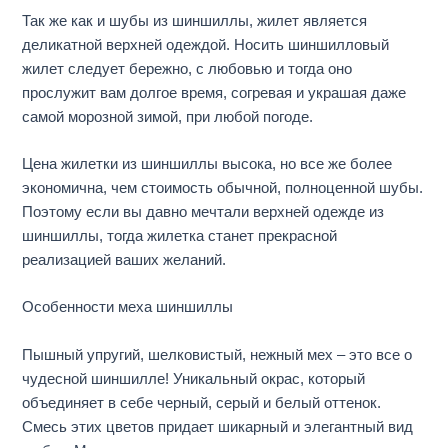
Так же как и шубы из шиншиллы, жилет является
деликатной верхней одеждой. Носить шиншилловый
жилет следует бережно, с любовью и тогда оно
прослужит вам долгое время, согревая и украшая даже
самой морозной зимой, при любой погоде.
Цена жилетки из шиншиллы высока, но все же более
экономична, чем стоимость обычной, полноценной шубы.
Поэтому если вы давно мечтали верхней одежде из
шиншиллы, тогда жилетка станет прекрасной
реализацией ваших желаний.
Особенности меха шиншиллы
Пышный упругий, шелковистый, нежный мех – это все о
чудесной шиншилле! Уникальный окрас, который
объединяет в себе черный, серый и белый оттенок.
Смесь этих цветов придает шикарный и элегантный вид