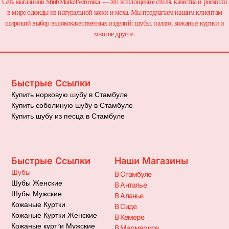
Сеть магазинов ShubMarketVeronika — это воплощение стиля, качества и роскоши
в мире одежды из натуральной кожи и меха. Мы предлагаем нашим клиентам
широкий выбор высококачественных изделий: шубы, пальто, кожаные куртки и
многое другое.
Быстрые Ссылки
Купить норковую шубу в Стамбуле
Купить соболиную шубу в Стамбуле
Купить шубу из песца в Стамбуле
Быстрые Ссылки
Наши Магазины
Шубы
В Стамбуле
Шубы Женские
В Анталье
Шубы Мужские
В Аланье
Кожаные Куртки
В Сиде
Кожаные Куртки Женские
В Кемере
Кожаные куртrи Мужские
В Мармарисе