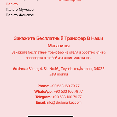
Пальто
Пальто Мужское
Пальто Женское
Закажите Бесплатный Трансфер В Наши
Магазины
Закажите бесплатный трансфер из отеля и обратно или из
аэропорта в любой из наших магазинов.
Address:
Sümer, 4. Sk. No:16,, Zeytinburnu/İstanbul, 34025
Zeytinburnu
Phone:
+90 533 160 79 77
WhatsApp:
+90 533 160 79 77
Telegram:
+90 533 160 79 77
Email:
info@shubmarket.com