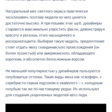
Натуральный мех светлого окраса практически
эксклюзивен, поэтому модели из него ценятся
достаточно высоко. А при пошиве этих шуб, дизайнеры
стараются максимально упростить фасон, демонстрируя
красоту и роскошь этого насыщенного и
роскошногоцвета. Выбирая такую модель, предпочтение
стоит отдать меху скандинавского происхождения (он
более пушистый) или американского, обладающего
коротким, и абсолютно белоснежным ворсом.
Не меньшей популярностью у дизайнеров пользуются
голубоватые оттенки. Такие виды меха как «сапфир», с
серебристо-серым подтоном и «вайолет» – с холодным-
голубым так же по-настоящему редки. Их используют
для создания укороченных моделей авто леди.